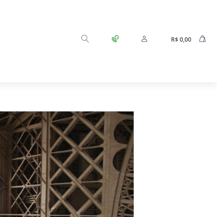
R$
0,00