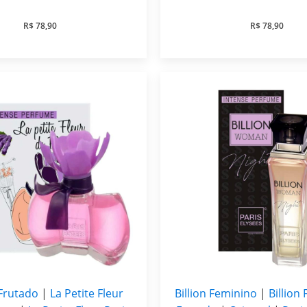
R$
78,90
R$
78,90
Frutado
|
La Petite Fleur
Billion Feminino
|
Billion