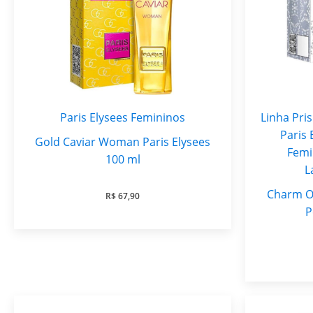
Paris Elysees Femininos
Linha Pri
Paris 
Gold Caviar Woman Paris Elysees
Femi
100 ml
L
Charm O
R$
67,90
P