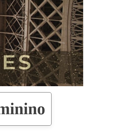
eminino