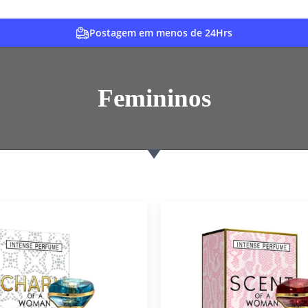
Postagem em menos de 24Hrs
Femininos