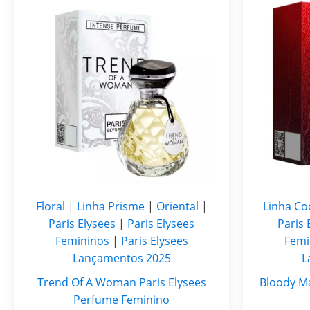
Floral
|
Linha Prisme
|
Oriental
|
Linha Coc
Paris Elysees
|
Paris Elysees
Paris 
Femininos
|
Paris Elysees
Femi
Lançamentos 2025
L
Trend Of A Woman Paris Elysees
Bloody Ma
Perfume Feminino