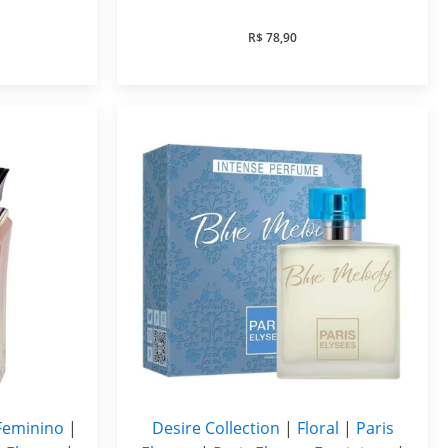
R$
78,90
 Feminino
|
Desire Collection
|
Floral
|
Paris