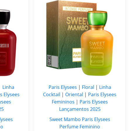
|
Linha
Paris Elysees
|
Floral
|
Linha
s Elysees
Cocktail
|
Oriental
|
Paris Elysees
lysees
Femininos
|
Paris Elysees
25
Lançamentos 2025
lysees
Sweet Mambo Paris Elysees
no
Perfume Feminino