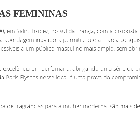
AS FEMININAS
0, em Saint Tropez, no sul da França, com a proposta de
sa abordagem inovadora permitiu que a marca conquis
cessíveis a um público masculino mais amplo, sem abrir
 excelência em perfumaria, abrigando uma série de per
 da Paris Elysees nesse local é uma prova do compromi
da de fragrâncias para a mulher moderna, são mais de