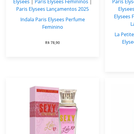
Elysees
|
Paris Elysees Femininos
|
Paris Ely
Paris Elysees Lançamentos 2025
Elysee
Elysees 
Indala Paris Elysees Perfume
L
Feminino
La Petit
Elys
R$
78,90