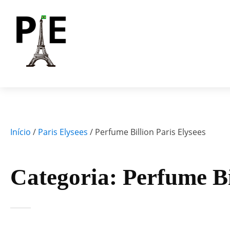
Início
/
Paris Elysees
/ Perfume Billion Paris Elysees
Categoria:
Perfume Bi