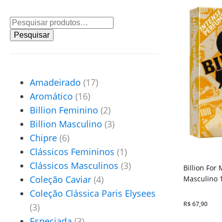
Pesquisar
por:
Pesquisar
Amadeirado
(17)
Aromático
(16)
Billion Feminino
(2)
Billion Masculino
(3)
Chipre
(6)
Clássicos Femininos
(1)
Clássicos Masculinos
(3)
Billion For
Coleção Caviar
(4)
Masculino 
Coleção Clássica Paris Elysees
R$
67,90
(3)
Especiada
(3)