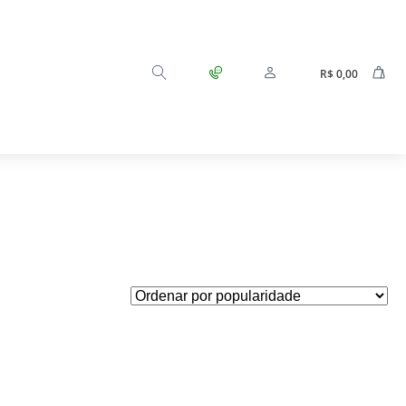
R$
0,00