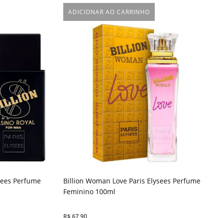
ADICIONAR AO CARRINHO
ysees Perfume
Billion Woman Love Paris Elysees Perfume
Feminino 100ml
R$
67,90