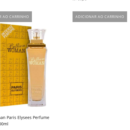
R AO CARRINHO
ADICIONAR AO CARRINHO
an Paris Elysees Perfume
00ml