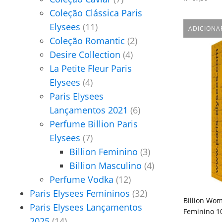
Coleção Clássica Paris
Elysees
(11)
ADICIONA
Coleção Romantic
(2)
Desire Collection
(4)
La Petite Fleur Paris
Elysees
(4)
Paris Elysees
Lançamentos 2021
(6)
Perfume Billion Paris
Elysees
(7)
Billion Feminino
(3)
Billion Masculino
(4)
Perfume Vodka
(12)
Paris Elysees Femininos
(32)
Billion Wom
Paris Elysees Lançamentos
Feminino 1
2025
(14)