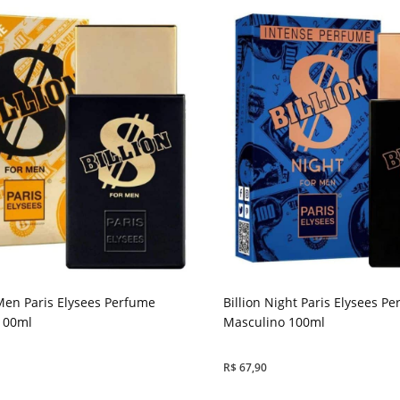
 Men Paris Elysees Perfume
Billion Night Paris Elysees P
100ml
Masculino 100ml
R$
67,90