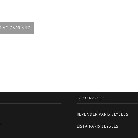
R AO CARRINHO
INFORMAÇÕES
REVENDER PARIS ELYSEES
S
LISTA PARIS ELYSEES