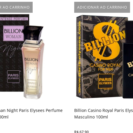
R AO CARRINHO
ADICIONAR AO CARRINHO
an Night Paris Elysees Perfume
Billion Casino Royal Paris El
00ml
Masculino 100ml
R$
67,90