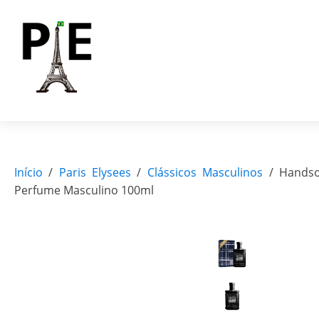
Início
/
Paris Elysees
/
Clássicos Masculinos
/ Handso
Perfume Masculino 100ml