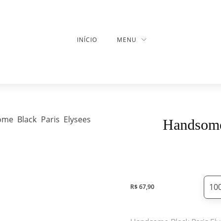
INÍCIO
MENU
me Black Paris Elysees
Handsome
10
R$
67,90