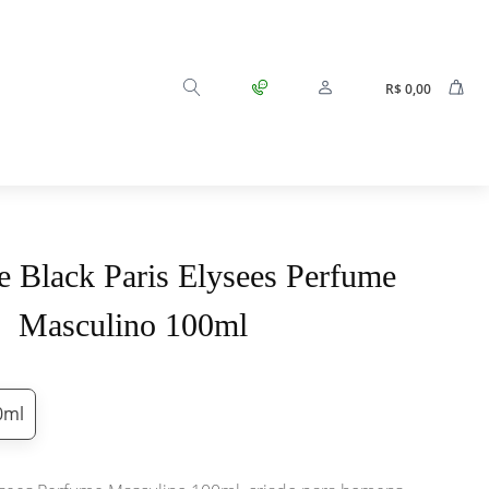
R$
0,00
 Black Paris Elysees Perfume
Masculino 100ml
0ml